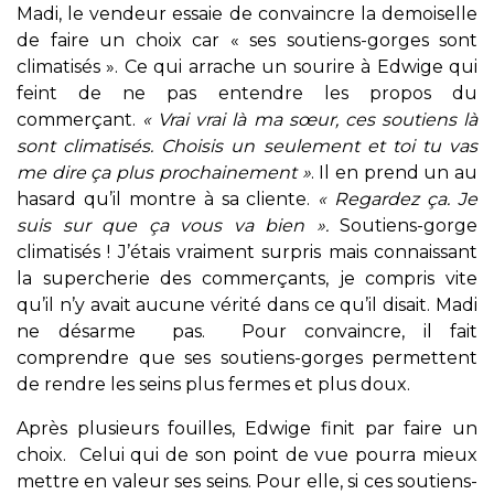
Madi, le vendeur essaie de convaincre la demoiselle
de faire un choix car « ses soutiens-gorges sont
climatisés ». Ce qui arrache un sourire à Edwige qui
feint de ne pas entendre les propos du
commerçant.
« Vrai vrai là ma sœur, ces soutiens là
sont climatisés. Choisis un seulement et toi tu vas
me dire ça plus prochainement »
. Il en prend un au
hasard qu’il montre à sa cliente.
« Regardez ça. Je
suis sur que ça vous va bien ».
Soutiens-gorge
climatisés ! J’étais vraiment surpris mais connaissant
la supercherie des commerçants, je compris vite
qu’il n’y avait aucune vérité dans ce qu’il disait. Madi
ne désarme pas. Pour convaincre, il fait
comprendre que ses soutiens-gorges permettent
de rendre les seins plus fermes et plus doux.
Après plusieurs fouilles, Edwige finit par faire un
choix. Celui qui de son point de vue pourra mieux
mettre en valeur ses seins. Pour elle, si ces soutiens-