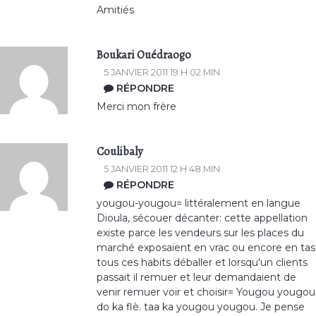
Amitiés
Boukari Ouédraogo
5 JANVIER 2011 19 H 02 MIN
RÉPONDRE
Merci mon frère
Coulibaly
5 JANVIER 2011 12 H 48 MIN
RÉPONDRE
yougou-yougou= littéralement en langue
Dioula, sécouer décanter: cette appellation
existe parce les vendeurs sur les places du
marché exposaient en vrac ou encore en tas
tous ces habits déballer et lorsqu'un clients
passait il remuer et leur demandaient de
venir remuer voir et choisir= Yougou yougou
do ka flè. taa ka yougou yougou. Je pense