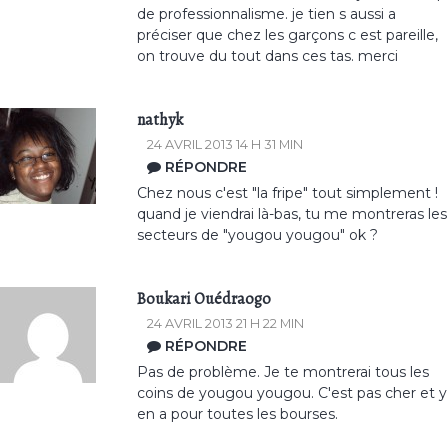
de professionnalisme. je tien s aussi a
préciser que chez les garçons c est pareille,
on trouve du tout dans ces tas. merci
nathyk
24 AVRIL 2013 14 H 31 MIN
RÉPONDRE
Chez nous c'est "la fripe" tout simplement !
quand je viendrai là-bas, tu me montreras les
secteurs de "yougou yougou" ok ?
Boukari Ouédraogo
24 AVRIL 2013 21 H 22 MIN
RÉPONDRE
Pas de problème. Je te montrerai tous les
coins de yougou yougou. C'est pas cher et y
en a pour toutes les bourses.