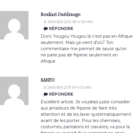
Boukari Ouédraogo
8 JANVIER 2011 18 H 55 MIN
RÉPONDRE
Donc Yougou Yougou là c'est pas en Afrique
seulement. Mais ça vient d'où? Ton
commentaire me permet de savoir qu'on
ne parle pas de friperie seulement en
Afrique
SANFO
6 JANVIER 2011 11 H 05 MIN
RÉPONDRE
Excellent article. Je voudrais juste conseiller
aux amateurs de friperie de faire très
attention et de les laver systématiquement
avant de les porter. Pour les chemises,
costumes, pantalons et cravates, va pour la