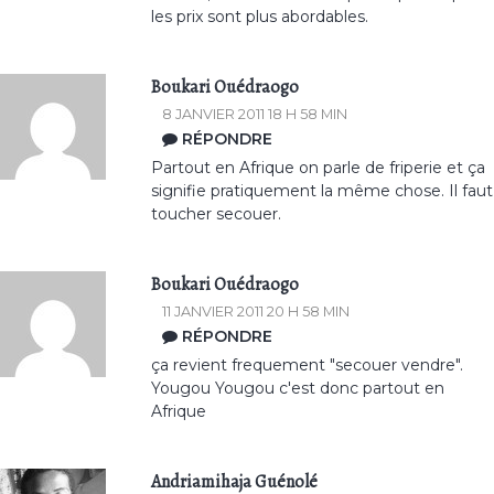
les prix sont plus abordables.
Boukari Ouédraogo
8 JANVIER 2011 18 H 58 MIN
RÉPONDRE
Partout en Afrique on parle de friperie et ça
signifie pratiquement la même chose. Il faut
toucher secouer.
Boukari Ouédraogo
11 JANVIER 2011 20 H 58 MIN
RÉPONDRE
ça revient frequement "secouer vendre".
Yougou Yougou c'est donc partout en
Afrique
Andriamihaja Guénolé