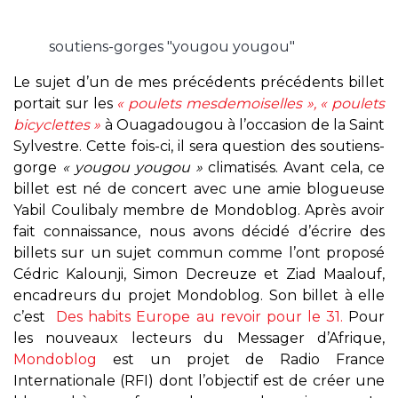
soutiens-gorges "yougou yougou"
Le sujet d’un de mes précédents précédents billet
portait sur les
« poulets mesdemoiselles »,
« poulets
bicyclettes »
à Ouagadougou à l’occasion de la Saint
Sylvestre. Cette fois-ci, il sera question des soutiens-
gorge
« yougou yougou »
climatisés. Avant cela, ce
billet est né de concert avec une amie blogueuse
Yabil Coulibaly membre de Mondoblog. Après avoir
fait connaissance, nous avons décidé d’écrire des
billets sur un sujet commun comme l’ont proposé
Cédric Kalounji, Simon Decreuze et Ziad Maalouf,
encadreurs du projet Mondoblog. Son billet à elle
c’est
Des habits Europe au revoir pour le 31.
Pour
les nouveaux lecteurs du Messager d’Afrique,
Mondoblog
est un projet de Radio France
Internationale (RFI) dont l’objectif est de créer une