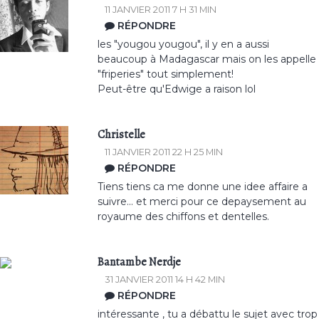
11 JANVIER 2011 7 H 31 MIN
RÉPONDRE
les "yougou yougou", il y en a aussi
beaucoup à Madagascar mais on les appelle
"friperies" tout simplement!
Peut-être qu'Edwige a raison lol
Christelle
11 JANVIER 2011 22 H 25 MIN
RÉPONDRE
Tiens tiens ca me donne une idee affaire a
suivre... et merci pour ce depaysement au
royaume des chiffons et dentelles.
Bantambe Nerdje
31 JANVIER 2011 14 H 42 MIN
RÉPONDRE
intéressante , tu a débattu le sujet avec trop