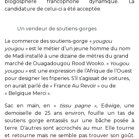
blogosphère francophone dynamique. La
candidature de celui-ci a été acceptée.
Un vendeur de soutiens-gorges
Le commerce des soutiens-gorge
« yougou
yougou »
est le métier d’un jeune homme du nom
de Madi installé à une dizaine de mètres du grand
marché de Ouagadougou Rood Wooko.
« Yougou
yougou »
est une expression de l’Afrique de l’Ouest
pour designer les friperies. S’il s’agissait de voitures,
on aurait parlé de « France Au Revoir » ou de
« Belgique Merci ».
Sac en main, en
« tissu pagne »,
Edwige, une
demoiselle de 25 ans environ, fouille un tas de
soutiens gorge entassés sur une bâche posée à
terre. D’autres sont accrochés au mur. Elle tourne
et retourne mais ne semble pas trouver son goût.