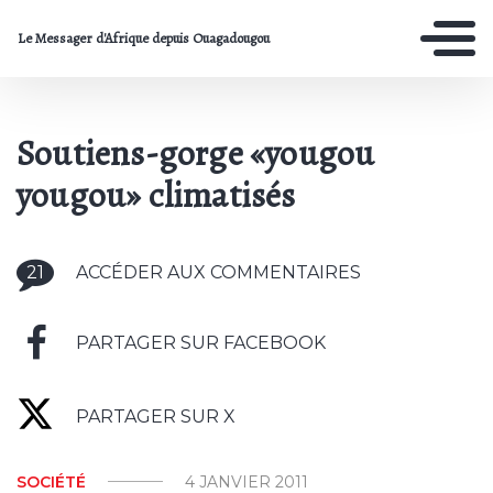
Le Messager d'Afrique depuis Ouagadougou
Soutiens-gorge «yougou
yougou» climatisés
21
ACCÉDER AUX COMMENTAIRES
PARTAGER SUR FACEBOOK
PARTAGER SUR X
SOCIÉTÉ
4 JANVIER 2011