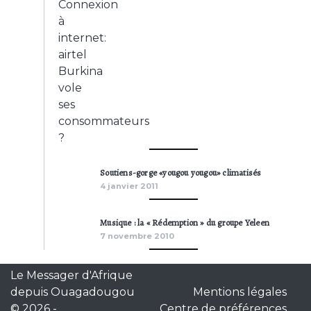
Soutiens-gorge «yougou yougou» climatisés
4 janvier 2011
Musique : la « Rédemption » du groupe Yeleen
7 novembre 2010
Le Messager d'Afrique
depuis Ouagadougou
Mentions légales
© 2026
-
Centre de préférences