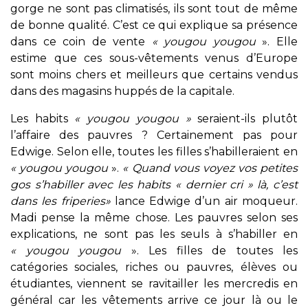
gorge ne sont pas climatisés, ils sont tout de même
de bonne qualité. C’est ce qui explique sa présence
dans ce coin de vente
« yougou yougou
». Elle
estime que ces sous-vêtements venus d’Europe
sont moins chers et meilleurs que certains vendus
dans des magasins huppés de la capitale.
Les habits
« yougou yougou »
seraient-ils plutôt
l’affaire des pauvres ? Certainement pas pour
Edwige. Selon elle, toutes les filles s’habilleraient en
« yougou yougou
».
« Quand vous voyez vos petites
gos s’habiller avec les habits « dernier cri » là, c’est
dans les friperies»
lance Edwige d’un air moqueur.
Madi pense la même chose. Les pauvres selon ses
explications, ne sont pas les seuls à s’habiller en
« yougou yougou
». Les filles de toutes les
catégories sociales, riches ou pauvres, élèves ou
étudiantes, viennent se ravitailler les mercredis en
général car les vêtements arrive ce jour là ou le