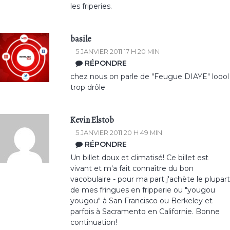
les friperies.
basile
5 JANVIER 2011 17 H 20 MIN
RÉPONDRE
chez nous on parle de "Feugue DIAYE" loool
trop drôle
Kevin Elstob
5 JANVIER 2011 20 H 49 MIN
RÉPONDRE
Un billet doux et climatisé! Ce billet est
vivant et m'a fait connaître du bon
vacobulaire - pour ma part j'achète le plupart
de mes fringues en fripperie ou "yougou
yougou" à San Francisco ou Berkeley et
parfois à Sacramento en Californie. Bonne
continuation!