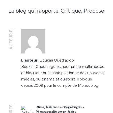
Le blog qui rapporte, Critique, Propose
AUTEUR·E
L'auteur:
Boukari Ouédraogo
Boukari Ouédraogo est journaliste multimédias
et blogueur burkinabè passionné des nouveaux
médias, du cinéma et du sport. Il blogue
depuis 2009 pour le compte de Mondoblog.
Alima, lesbienne à Ouagadougou : «
l’homosexualité est un droit »