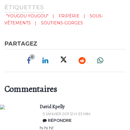
ÉTIQUETTES
"YOUGOU YOUGOU"
FRIPÉRIE
SOUS-
VÊTEMENTS
SOUTIENS-GORGES
PARTAGEZ
0
Commentaires
David Kpelly
5 JANVIER 2011 12 H 33 MIN
RÉPONDRE
hi hi hi!