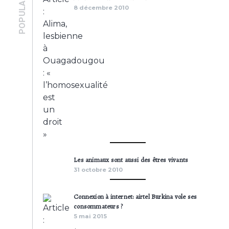
POPULAIRES
8 décembre 2010
Les animaux sont aussi des êtres vivants
31 octobre 2010
Connexion à internet: airtel Burkina vole ses
consommateurs ?
5 mai 2015