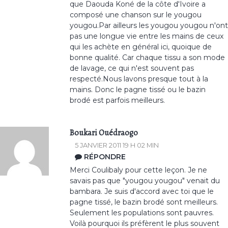
que Daouda Koné de la côte d'Ivoire a
composé une chanson sur le yougou
yougou.Par ailleurs les yougou yougou n'ont
pas une longue vie entre les mains de ceux
qui les achète en général ici, quoique de
bonne qualité. Car chaque tissu a son mode
de lavage, ce qui n'est souvent pas
respecté.Nous lavons presque tout à la
mains. Donc le pagne tissé ou le bazin
brodé est parfois meilleurs.
Boukari Ouédraogo
5 JANVIER 2011 19 H 02 MIN
RÉPONDRE
Merci Coulibaly pour cette leçon. Je ne
savais pas que "yougou yougou" venait du
bambara. Je suis d'accord avec toi que le
pagne tissé, le bazin brodé sont meilleurs.
Seulement les populations sont pauvres.
Voilà pourquoi ils préfèrent le plus souvent