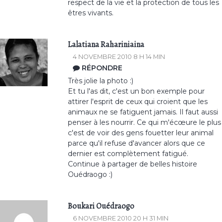
respect de la vie et la protection de tous les
êtres vivants.
Lalatiana Rahariniaina
4 NOVEMBRE 2010 8 H 14 MIN
RÉPONDRE
Très jolie la photo :)
Et tu l'as dit, c'est un bon exemple pour
attirer l'esprit de ceux qui croient que les
animaux ne se fatiguent jamais. Il faut aussi
penser à les nourrir. Ce qui m'écœure le plus
c'est de voir des gens fouetter leur animal
parce qu'il refuse d'avancer alors que ce
dernier est complètement fatigué.
Continue à partager de belles histoire
Ouédraogo :)
Boukari Ouédraogo
6 NOVEMBRE 2010 20 H 31 MIN