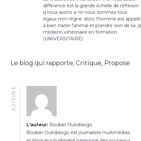
différence est la grande échelle de réflexion
q nous avons si nn nous sommes tous
égaux mm règne. donc l'homme est appelé
à bien traiter l'animal et prendre soin de lui. js
médecin vétérinaire en formation
(UNIVERSITAIRE)
Le blog qui rapporte, Critique, Propose
AUTEUR·E
L'auteur:
Boukari Ouédraogo
Boukari Ouédraogo est journaliste multimédias
et blogueur burkinabè passionné des nouveaux