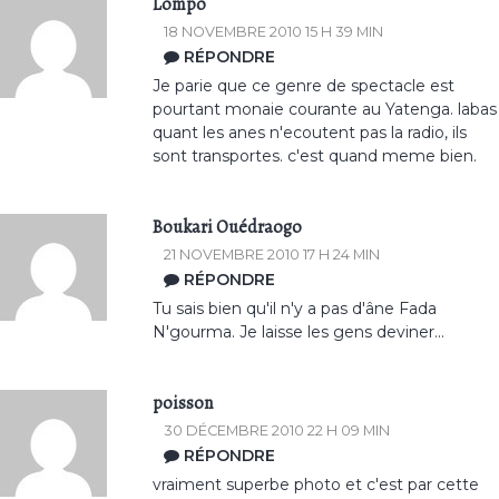
Lompo
18 NOVEMBRE 2010 15 H 39 MIN
RÉPONDRE
Je parie que ce genre de spectacle est
pourtant monaie courante au Yatenga. labas
quant les anes n'ecoutent pas la radio, ils
sont transportes. c'est quand meme bien.
Boukari Ouédraogo
21 NOVEMBRE 2010 17 H 24 MIN
RÉPONDRE
Tu sais bien qu'il n'y a pas d'âne Fada
N'gourma. Je laisse les gens deviner...
poisson
30 DÉCEMBRE 2010 22 H 09 MIN
RÉPONDRE
vraiment superbe photo et c'est par cette