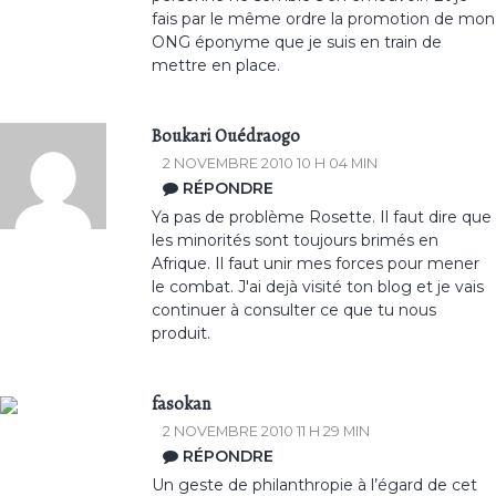
fais par le même ordre la promotion de mon
ONG éponyme que je suis en train de
mettre en place.
Boukari Ouédraogo
2 NOVEMBRE 2010 10 H 04 MIN
RÉPONDRE
Ya pas de problème Rosette. Il faut dire que
les minorités sont toujours brimés en
Afrique. Il faut unir mes forces pour mener
le combat. J'ai dejà visité ton blog et je vais
continuer à consulter ce que tu nous
produit.
fasokan
2 NOVEMBRE 2010 11 H 29 MIN
RÉPONDRE
Un geste de philanthropie à l’égard de cet