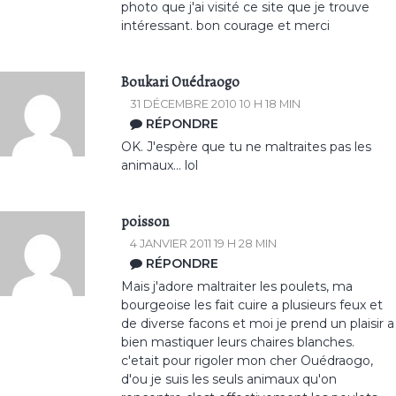
photo que j'ai visité ce site que je trouve
intéressant. bon courage et merci
Boukari Ouédraogo
31 DÉCEMBRE 2010 10 H 18 MIN
RÉPONDRE
OK. J'espère que tu ne maltraites pas les
animaux... lol
poisson
4 JANVIER 2011 19 H 28 MIN
RÉPONDRE
Mais j'adore maltraiter les poulets, ma
bourgeoise les fait cuire a plusieurs feux et
de diverse facons et moi je prend un plaisir a
bien mastiquer leurs chaires blanches.
c'etait pour rigoler mon cher Ouédraogo,
d'ou je suis les seuls animaux qu'on