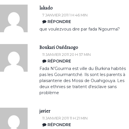
lakado
7 JANVIER 2011 1 H 46 MIN
RÉPONDRE
que voulezvous dire par fada Ngourma?
Boukari Ouédraogo
11 JANVIER 2011 20 H 57 MIN
RÉPONDRE
Fada N'Gourma est ville du Burkina habités
pas les Gourmantché. Ils sont les parents à
plaisanterie des Mossi de Ouahigouya. Les
deux ethnies se traitent d'esclave sans
problème
javier
11 JANVIER 2011 11 H 21 MIN
RÉPONDRE