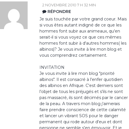
2 NOVEMBRE 2010 7 H 32 MIN
RÉPONDRE
Je suis touchée par votre grand coeur. Mais
si vous êtes autant indigné de ce que les
hommes font subir aux animeaux, qu'en
serait-il si vous voyez ce que ces mêmes
hommes font subir à d'autres hommes( les
albinos)? Je vous invite à lire mon blog et
vous comprendrez certainement.
INVITATION
Je vous invite à lire mon blog "priorité
albinos". Il est consacré à l'enfer quotidien
des albinos en Afrique. C'est derniers sont
l’objet de tous les préjugés et s'ils ne sont
pas massacré, ils sont décimés par le cancer
de la peau. A travers mon blog j'aimerais
faire prendre conscience de cette calamité
et lancer un vibrant SOS pour le danger
permanent qui rode autour d'eux et dont
personne ne semble s'en émouvoir. Et je