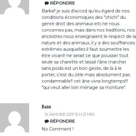
RÉPONDRE
Barka!! je suis d'accod qu'eu égard de nos
conditions économiques des "chichi" du
genre droit des animaux etc.ne nous
concernes pas, mais dans nos traditions, nos
ancestres nous enseignaient le respect de la
nature et des animaux, il y a des souffrances
extrêmex auxquelles il faut soumettre les
être vivant! ne serait ce que pousser tout
seule sa charette et laissé l'âne marcher
sans poids est un bon geste, de là à le
porter, c'est du zèle mais absolument pas
condamnable!! cet âne vivra longtemps!!!
"qui veut aller loin ménage sa monture".
Bass
14 JANVIER 2011 15 H 21 MIN
RÉPONDRE
No Comment !