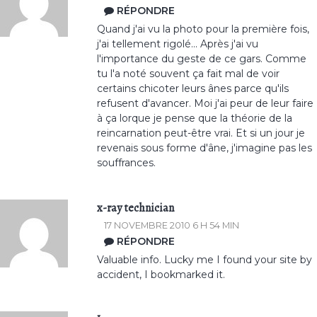
RÉPONDRE
Quand j'ai vu la photo pour la première fois,
j'ai tellement rigolé... Après j'ai vu
l'importance du geste de ce gars. Comme
tu l'a noté souvent ça fait mal de voir
certains chicoter leurs ânes parce qu'ils
refusent d'avancer. Moi j'ai peur de leur faire
à ça lorque je pense que la théorie de la
reincarnation peut-être vrai. Et si un jour je
revenais sous forme d'âne, j'imagine pas les
souffrances.
x-ray technician
17 NOVEMBRE 2010 6 H 54 MIN
RÉPONDRE
Valuable info. Lucky me I found your site by
accident, I bookmarked it.