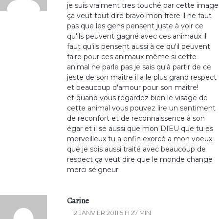
je suis vraiment tres touché par cette image
ça veut tout dire bravo mon frere il ne faut
pas que les gens pensent juste à voir ce
qu'ils peuvent gagné avec ces animaux il
faut qu'ils pensent aussi à ce qu'il peuvent
faire pour ces animaux même si cette
animal ne parle pas je sais qu'à partir de ce
jeste de son maître il a le plus grand respect
et beaucoup d'amour pour son maître!
et quand vous regardez bien le visage de
cette animal vous pouvez lire un sentiment
de reconfort et de reconnaissence à son
égar et il se aussi que mon DIEU que tu es
merveilleux tu a enfin exorcé a mon voeux
que je sois aussi traité avec beaucoup de
respect ça veut dire que le monde change
merci seigneur
Carine
12 JANVIER 2011 5 H 27 MIN