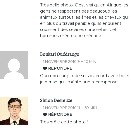
Très belle photo. C'est vrai qu'en Afrique les
gens ne respectent pas beaucoup les
animaux surtout les ânes et les chevaux qui
en plus du travail pénible qu'ils endurent
subissent des sévices corporelles. Cet
hommes mérite une médaille
Boukari Ouédraogo
1 NOVEMBRE 2010 9 H 10 MIN
RÉPONDRE
Oui mon frangin. Je suis d'accord avec toi et
je pense qu'il mérite une recompense.
Simon Decreuze
1 NOVEMBRE 2010 11 H 59 MIN
RÉPONDRE
Très drôle cette photo !