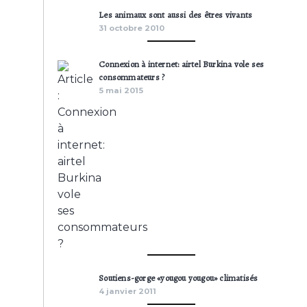
Les animaux sont aussi des êtres vivants
31 octobre 2010
Connexion à internet: airtel Burkina vole ses
consommateurs ?
5 mai 2015
Soutiens-gorge «yougou yougou» climatisés
4 janvier 2011