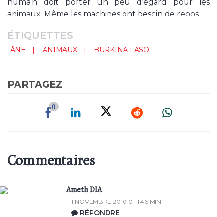
humain doit porter un peu d’égard pour les
animaux. Même les machines ont besoin de repos.
ÉTIQUETTES
ÂNE
ANIMAUX
BURKINA FASO
PARTAGEZ
0
Commentaires
Ameth DIA
1 NOVEMBRE 2010 0 H 46 MIN
RÉPONDRE