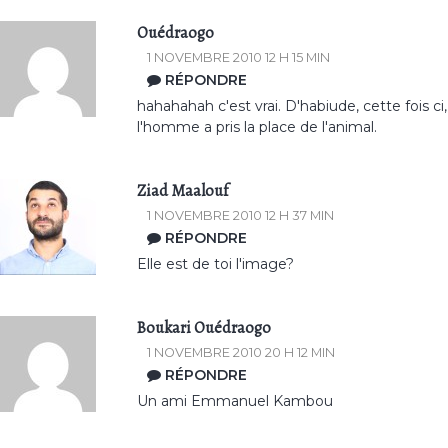
Ouédraogo
1 NOVEMBRE 2010 12 H 15 MIN
RÉPONDRE
hahahahah c'est vrai. D'habiude, cette fois ci,
l'homme a pris la place de l'animal.
Ziad Maalouf
1 NOVEMBRE 2010 12 H 37 MIN
RÉPONDRE
Elle est de toi l'image?
Boukari Ouédraogo
1 NOVEMBRE 2010 20 H 12 MIN
RÉPONDRE
Un ami Emmanuel Kambou