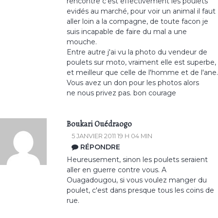
rencontre c'est effectivement les poulets
evidés au marché, pour voir un animal il faut
aller loin a la compagne, de toute facon je
suis incapable de faire du mal a une
mouche.
Entre autre j'ai vu la photo du vendeur de
poulets sur moto, vraiment elle est superbe,
et meilleur que celle de l'homme et de l'ane.
Vous avez un don pour les photos alors
ne nous privez pas. bon courage
Boukari Ouédraogo
5 JANVIER 2011 19 H 04 MIN
RÉPONDRE
Heureusement, sinon les poulets seraient
aller en guerre contre vous. A
Ouagadougou, si vous voulez manger du
poulet, c'est dans presque tous les coins de
rue.