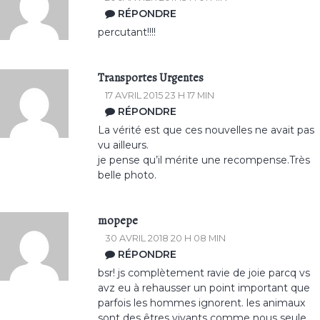
RÉPONDRE
percutant!!!!
Transportes Urgentes
17 AVRIL 2015 23 H 17 MIN
RÉPONDRE
La vérité est que ces nouvelles ne avait pas
vu ailleurs.
je pense qu’il mérite une recompense.Très
belle photo.
mopepe
30 AVRIL 2018 20 H 08 MIN
RÉPONDRE
bsr! js complètement ravie de joie parcq vs
avz eu à rehausser un point important que
parfois les hommes ignorent. les animaux
sont des êtres vivants comme nous seule