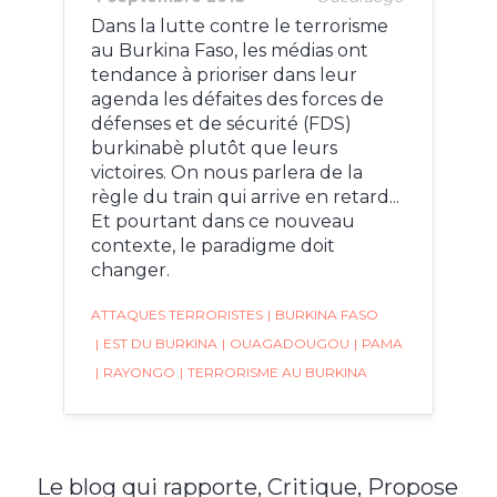
Dans la lutte contre le terrorisme
au Burkina Faso, les médias ont
tendance à prioriser dans leur
agenda les défaites des forces de
défenses et de sécurité (FDS)
burkinabè plutôt que leurs
victoires. On nous parlera de la
règle du train qui arrive en retard...
Et pourtant dans ce nouveau
contexte, le paradigme doit
changer.
ATTAQUES TERRORISTES
|
BURKINA FASO
|
EST DU BURKINA
|
OUAGADOUGOU
|
PAMA
|
RAYONGO
|
TERRORISME AU BURKINA
Le blog qui rapporte, Critique, Propose