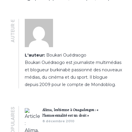
AUTEUR·E
L'auteur:
Boukari Ouédraogo
Boukari Ouédraogo est journaliste multimédias
et blogueur burkinabè passionné des nouveaux
médias, du cinéma et du sport. Il blogue
depuis 2009 pour le compte de Mondoblog.
POPULAIRES
Alima, lesbienne à Ouagadougou : «
l’homosexualité est un droit »
8 décembre 2010