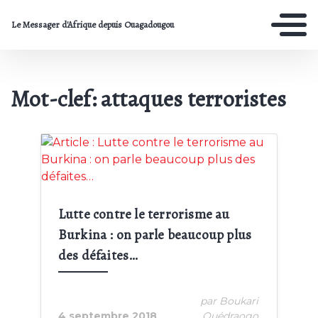
Le Messager d'Afrique depuis Ouagadougou
Mot-clef: attaques terroristes
Crédit:
Lutte contre le terrorisme au
Burkina : on parle beaucoup plus
des défaites…
par Boukari
4 septembre 2018
Ouédraogo