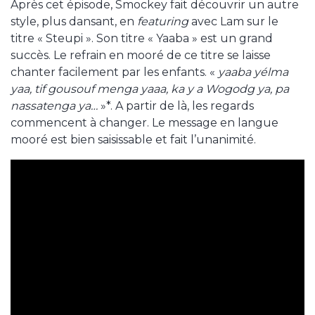
Après cet épisode, Smockey fait découvrir un autre
style, plus dansant, en
featuring
avec Lam sur le
titre « Steupi ». Son titre « Yaaba » est un grand
succès. Le refrain en mooré de ce titre se laisse
chanter facilement par les enfants. «
yaaba yélma
yaa, tif gousouf menga yaaa, ka y a Wogodg ya, pa
nassatenga ya…
»*. A partir de là, les regards
commencent à changer. Le message en langue
mooré est bien saisissable et fait l’unanimité.