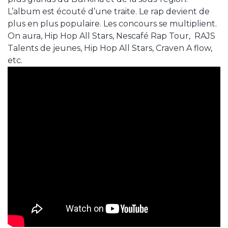
L’album est écouté d’une traite. Le rap devient de
plus en plus populaire. Les concours se multiplient.
On aura, Hip Hop All Stars, Nescafé Rap Tour, RAJS
Talents de jeunes, Hip Hop All Stars, Craven A flow,
etc.