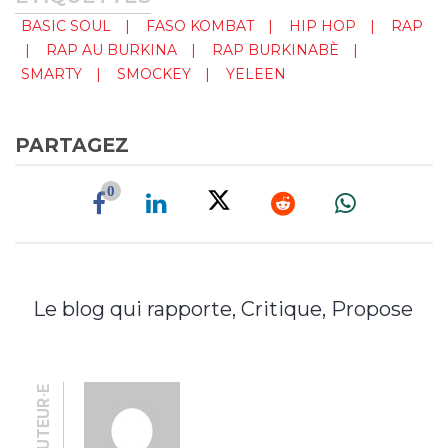
BASIC SOUL
FASO KOMBAT
HIP HOP
RAP
RAP AU BURKINA
RAP BURKINABÈ
SMARTY
SMOCKEY
YELEEN
PARTAGEZ
0
Le blog qui rapporte, Critique, Propose
AUTEUR·E