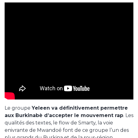
Le groupe
Yeleen va définitivement permettre
aux Burkinabè d’accepter le mouvement rap
. Les
qualités des textes, le flow de Smarty, la voie
enivrante de Mwandoé font de ce groupe l’un des
plus grands du Burkina et de la sous-région.