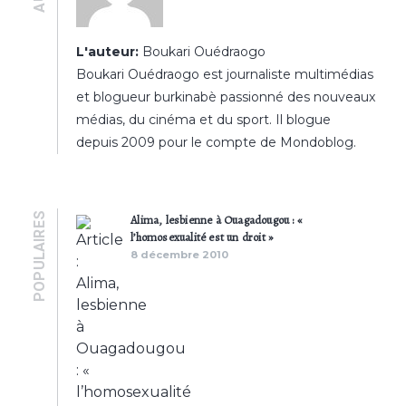
L'auteur:
Boukari Ouédraogo
Boukari Ouédraogo est journaliste multimédias
et blogueur burkinabè passionné des nouveaux
médias, du cinéma et du sport. Il blogue
depuis 2009 pour le compte de Mondoblog.
POPULAIRES
Alima, lesbienne à Ouagadougou : «
l’homosexualité est un droit »
8 décembre 2010