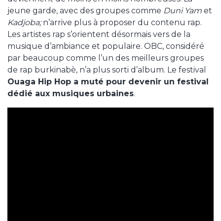
jeune garde, avec des groupes comme
Duni Yam
et
Kadjoba;
n’arrive plus à proposer du contenu rap.
Les artistes rap s’orientent désormais vers de la
musique d’ambiance et populaire. OBC, considéré
par beaucoup comme l’un des meilleurs groupes
de rap burkinabè, n’a plus sorti d’album. Le festival
Ouaga Hip Hop a muté pour devenir un festival
dédié aux musiques urbaines
.