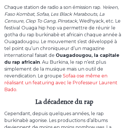
Chaque station de radio a son émission rap.
Yeleen,
Faso Kombat, Sofaa, Les Black Marabouts, La
Censure, Clep To Gang, Pirratack
, Wedhyack, etc. Le
festival Ouaga hip hop va permettre de réunir le
gotha du rap burkinabè et africain chaque année à
Ouagadougou. Le mouvement s’est développé à
tel point qu’un chroniqueur d’un magazine
international faisait de
Ouagadougou, la capitale
du rap africain
. Au Burkina, le rap n’est plus
simplement de la musique mais un outil de
revendication. Le groupe
Sofaa ose même en
réalisant un featuring avec le Professeur Laurent
Bado.
La décadence du rap
Cependant, depuis quelques années, le rap
burkinabè agonise. Les productions d’albums
deviennent de moins en moins nombreuses. La