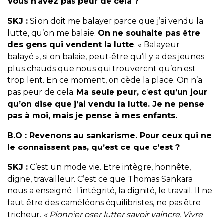
Vous n’avez pas peur de cela ?
SKJ :
Si on doit me balayer parce que j’ai vendu la
lutte, qu’on me balaie.
On ne souhaite pas être
des gens qui vendent la lutte
. « Balayeur
balayé », si on balaie, peut-être qu’il y a des jeunes
plus chauds que nous qui trouveront qu’on est
trop lent. En ce moment, on cède la place. On n’a
pas peur de cela.
Ma seule peur, c’est qu’un jour
qu’on dise que j’ai vendu la lutte. Je ne pense
pas à moi, mais je pense à mes enfants.
B.O :
Revenons au sankarisme. Pour ceux qui ne
le connaissent pas, qu’est ce que c’est ?
SKJ :
C’est un mode vie. Etre intègre, honnête,
digne, travailleur. C’est ce que Thomas Sankara
nous a enseigné : l’intégrité, la dignité, le travail. Il ne
faut être des caméléons équilibristes, ne pas être
tricheur.
« Pionnier oser lutter savoir vaincre. Vivre