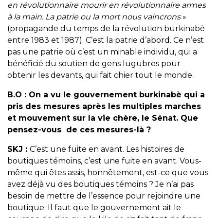
en révolutionnaire mourir en révolutionnaire armes
à la main. La patrie ou la mort nous vaincrons
»
(
propagande du temps de la révolution burkinabè
entre 1983 et 1987
). C’est la patrie d’abord. Ce n’est
pas une patrie où c’est un minable individu, qui a
bénéficié du soutien de gens lugubres pour
obtenir les devants, qui fait chier tout le monde.
B.O :
On a vu le gouvernement burkinabè qui a
pris des mesures après les multiples marches
et mouvement sur la vie chère, le Sénat. Que
pensez-vous de ces mesures-là ?
SKJ :
C’est une fuite en avant. Les histoires de
boutiques témoins, c’est une fuite en avant. Vous-
même qui êtes assis, honnêtement, est-ce que vous
avez déjà vu des boutiques témoins ? Je n’ai pas
besoin de mettre de l’essence pour rejoindre une
boutique. Il faut que le gouvernement ait le