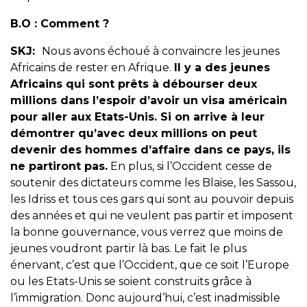
B.O :
Comment ?
SKJ:
Nous avons échoué à convaincre les jeunes
Africains de rester en Afrique.
Il y a des jeunes
Africains qui sont prêts à débourser deux
millions dans l’espoir d’avoir un visa américain
pour aller aux Etats-Unis. Si on arrive à leur
démontrer qu’avec deux millions on peut
devenir des hommes d’affaire dans ce pays, ils
ne partiront pas.
En plus, si l’Occident cesse de
soutenir des dictateurs comme les Blaise, les Sassou,
les Idriss et tous ces gars qui sont au pouvoir depuis
des années et qui ne veulent pas partir et imposent
la bonne gouvernance, vous verrez que moins de
jeunes voudront partir là bas. Le fait le plus
énervant, c’est que l’Occident, que ce soit l’Europe
ou les Etats-Unis se soient construits grâce à
l’immigration. Donc aujourd’hui, c’est inadmissible