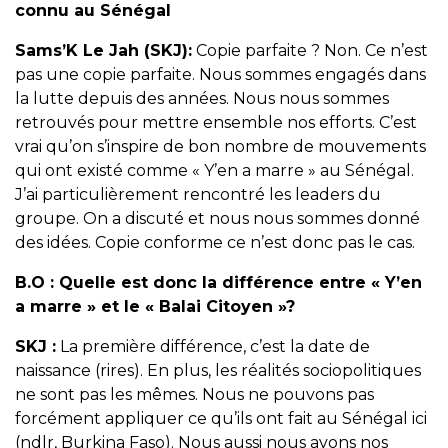
connu au Sénégal
Sams’K Le Jah (SKJ):
Copie parfaite ? Non. Ce n’est
pas une copie parfaite. Nous sommes engagés dans
la lutte depuis des années. Nous nous sommes
retrouvés pour mettre ensemble nos efforts. C’est
vrai qu’on s’inspire de bon nombre de mouvements
qui ont existé comme « Y’en a marre » au Sénégal.
J’ai particulièrement rencontré les leaders du
groupe. On a discuté et nous nous sommes donné
des idées. Copie conforme ce n’est donc pas le cas.
B.O :
Quelle est donc la différence entre « Y’en
a marre » et le « Balai Citoyen »?
SKJ :
La première différence, c’est la date de
naissance (rires). En plus, les réalités sociopolitiques
ne sont pas les mêmes. Nous ne pouvons pas
forcément appliquer ce qu’ils ont fait au Sénégal ici
(ndlr, Burkina Faso). Nous aussi nous avons nos