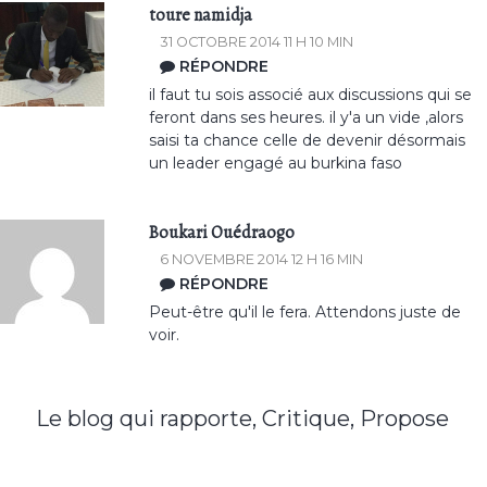
toure namidja
31 OCTOBRE 2014 11 H 10 MIN
RÉPONDRE
il faut tu sois associé aux discussions qui se
feront dans ses heures. il y'a un vide ,alors
saisi ta chance celle de devenir désormais
un leader engagé au burkina faso
Boukari Ouédraogo
6 NOVEMBRE 2014 12 H 16 MIN
RÉPONDRE
Peut-être qu'il le fera. Attendons juste de
voir.
Le blog qui rapporte, Critique, Propose