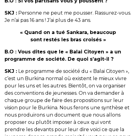
B.O :
Si vos partisans vous y poussent ?
SKJ :
Personne ne peut me pousser. Rassurez-vous.
Je n’ai pas 16 ans ! J’ai plus de 43 ans.
« Quand on a tué Sankara, beaucoup
sont restés les bras croisés »
B.O :
Vous dites que le « Balai Citoyen » a un
programme de société. De quoi s’agit-il ?
SKJ :
Le programme de société du « Balai Citoyen »,
c’est un Burkina normal où existent le mieux vivre
pour les uns et les autres. Bientôt, on va organiser
des conventions de jeunesses. On va demander à
chaque groupe de faire des propositions sur leur
vision pour le Burkina. Nous ferons une synthèse et
nous produirons un document que nous allons
proposer ou plutôt imposer à ceux qui vont
prendre les devants pour leur dire voici ce que la