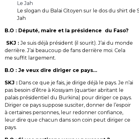
Le slogan du Balai Citoyen sur le dos du shirt de
Jah
B.O :
Député, maire et la présidence du Faso?
SKJ :
Je suis déjà président (il sourit). J’ai du monde
derrière. J’ai beaucoup de fans derrière moi. Cela
me suffit largement.
B.O :
Je veux dire diriger ce pays…
SKJ :
Dans ce que je fais, je dirige déjà le pays. Je n’ai
pas besoin d’être à Kossyam (quartier abritant le
palais présidentiel du Burkina) pour diriger ce pays.
Diriger ce pays suppose susciter, donner de l’espoir
à certaines personnes, leur redonner confiance,
leur dire que chacun dans son coin peut diriger ce
pays.