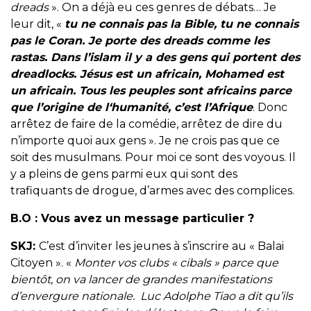
dreads
». On a déjà eu ces genres de débats… Je
leur dit, «
tu ne connais pas la Bible, tu ne connais
pas le Coran. Je porte des dreads comme les
rastas. Dans l’islam il y a des gens qui portent des
dreadlocks. Jésus est un africain, Mohamed est
un africain. Tous les peuples sont africains parce
que l’origine de l‘humanité, c’est l’Afrique
. Donc
arrêtez de faire de la comédie, arrêtez de dire du
n’importe quoi aux gens ». Je ne crois pas que ce
soit des musulmans. Pour moi ce sont des voyous. Il
y a pleins de gens parmi eux qui sont des
trafiquants de drogue, d’armes avec des complices.
B.O :
Vous avez un message particulier ?
SKJ:
C’est d’inviter les jeunes à s’inscrire au « Balai
Citoyen ». «
Monter vos clubs « cibals » parce que
bientôt, on va lancer de grandes manifestations
d’envergure nationale. Luc Adolphe Tiao a dit qu’ils