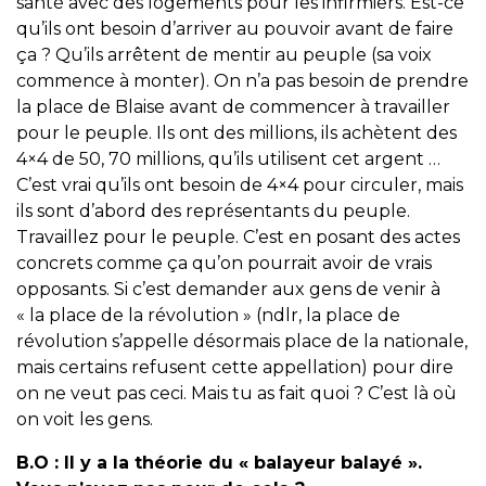
santé avec des logements pour les infirmiers. Est-ce
qu’ils ont besoin d’arriver au pouvoir avant de faire
ça ? Qu’ils arrêtent de mentir au peuple (sa voix
commence à monter). On n’a pas besoin de prendre
la place de Blaise avant de commencer à travailler
pour le peuple. Ils ont des millions, ils achètent des
4×4 de 50, 70 millions, qu’ils utilisent cet argent …
C’est vrai qu’ils ont besoin de 4×4 pour circuler, mais
ils sont d’abord des représentants du peuple.
Travaillez pour le peuple. C’est en posant des actes
concrets comme ça qu’on pourrait avoir de vrais
opposants. Si c’est demander aux gens de venir à
« la place de la révolution » (ndlr, la place de
révolution s’appelle désormais place de la nationale,
mais certains refusent cette appellation) pour dire
on ne veut pas ceci. Mais tu as fait quoi ? C’est là où
on voit les gens.
B.O :
Il y a la théorie du « balayeur balayé ».