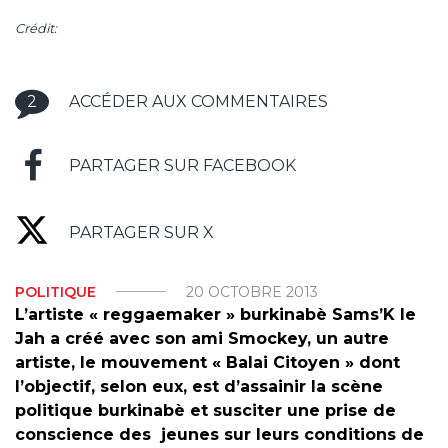
Crédit:
2
ACCÉDER AUX COMMENTAIRES
PARTAGER SUR FACEBOOK
PARTAGER SUR X
POLITIQUE
20 OCTOBRE 2013
L’artiste « reggaemaker » burkinabè Sams’K le
Jah a créé avec son ami Smockey, un autre
artiste, le mouvement « Balai Citoyen » dont
l’objectif, selon eux, est d’assainir la scène
politique burkinabè et susciter une prise de
conscience des jeunes sur leurs conditions de