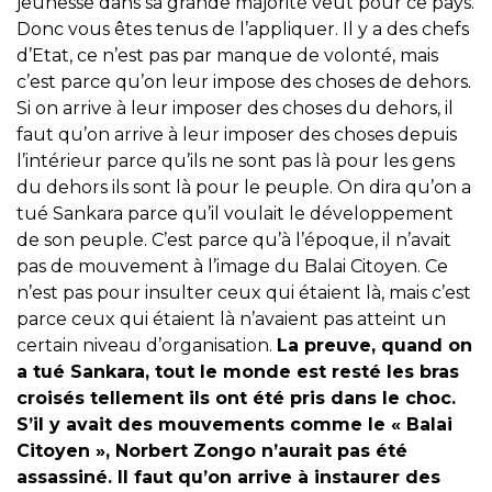
jeunesse dans sa grande majorité veut pour ce pays.
Donc vous êtes tenus de l’appliquer. Il y a des chefs
d’Etat, ce n’est pas par manque de volonté, mais
c’est parce qu’on leur impose des choses de dehors.
Si on arrive à leur imposer des choses du dehors, il
faut qu’on arrive à leur imposer des choses depuis
l’intérieur parce qu’ils ne sont pas là pour les gens
du dehors ils sont là pour le peuple. On dira qu’on a
tué Sankara parce qu’il voulait le développement
de son peuple. C’est parce qu’à l’époque, il n’avait
pas de mouvement à l’image du Balai Citoyen. Ce
n’est pas pour insulter ceux qui étaient là, mais c’est
parce ceux qui étaient là n’avaient pas atteint un
certain niveau d’organisation.
La preuve, quand on
a tué Sankara, tout le monde est resté les bras
croisés tellement ils ont été pris dans le choc.
S’il y avait des mouvements comme le « Balai
Citoyen », Norbert Zongo n’aurait pas été
assassiné. Il faut qu’on arrive à instaurer des