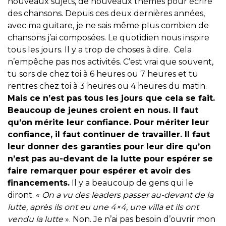
nouveaux sujets, de nouveaux thèmes pour écrire
des chansons. Depuis ces deux dernières années,
avec ma guitare, je ne sais même plus combien de
chansons j’ai composées. Le quotidien nous inspire
tous les jours. Il y a trop de choses à dire. Cela
n’empêche pas nos activités. C’est vrai que souvent,
tu sors de chez toi à 6 heures ou 7 heures et tu
rentres chez toi à 3 heures ou 4 heures du matin.
Mais ce n’est pas tous les jours que cela se fait.
Beaucoup de jeunes croient en nous. Il faut
qu’on mérite leur confiance. Pour mériter leur
confiance, il faut continuer de travailler. Il faut
leur donner des garanties pour leur dire qu’on
n’est pas au-devant de la lutte pour espérer se
faire remarquer pour espérer et avoir des
financements.
Il y a beaucoup de gens qui le
diront. «
On a vu des leaders passer au-devant de la
lutte, après ils ont eu une 4×4, une villa et ils ont
vendu la lutte
». Non. Je n’ai pas besoin d’ouvrir mon