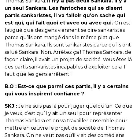
Thomas Sankara.
Il n’y a pas deux Sankara. Il y a
un seul Sankara. Les fantoches qui se disent
partis sankaristes, il va falloir qu’on sache qui
est qui, qui fait quoi et avec ou avec qui.
On est
fatigué que des gens viennent se dire sankaristes
parce qu’ils ont mangé dans le même plat que
Thomas Sankara. Ils sont sankaristes parce qu’ils ont
salué Sankara. Non. Arrêtez ça ! Thomas Sankara, de
façon claire, il avait un projet de société. Vous êtes là
des partis sankaristes incapables d’exploiter cela. Il
faut que les gens arrêtent !
B.O :
Est-ce que parmi ces partis, il y a certains
qui vous inspirent confiance ?
SKJ :
Je ne suis pas là pour juger quelqu’un. Ce que
je veux, c’est qu’il y ait un seul pour représenter
Thomas Sankara et on va travailler ensemble pour
mettre en œuvre le projet de société de Thomas
Sankara. On ne veut pas qu’il y ait des comédiens