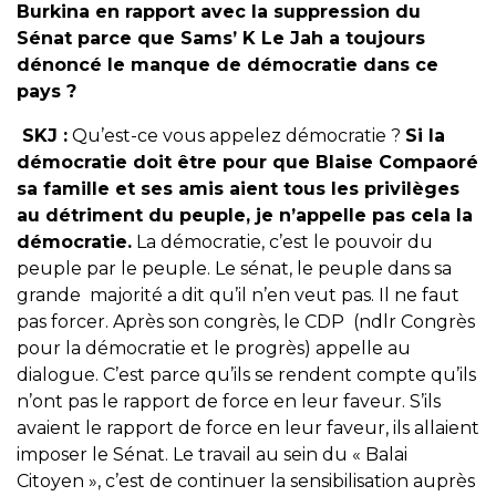
Burkina en rapport avec la suppression du
Sénat parce que Sams’ K Le Jah a toujours
dénoncé le manque de démocratie dans ce
pays ?
SKJ :
Qu’est-ce vous appelez démocratie ?
Si la
démocratie doit être pour que Blaise Compaoré
sa famille et ses amis aient tous les privilèges
au détriment du peuple, je n’appelle pas cela la
démocratie.
La démocratie, c’est le pouvoir du
peuple par le peuple. Le sénat, le peuple dans sa
grande majorité a dit qu’il n’en veut pas. Il ne faut
pas forcer. Après son congrès, le CDP (ndlr Congrès
pour la démocratie et le progrès) appelle au
dialogue. C’est parce qu’ils se rendent compte qu’ils
n’ont pas le rapport de force en leur faveur. S’ils
avaient le rapport de force en leur faveur, ils allaient
imposer le Sénat. Le travail au sein du « Balai
Citoyen », c’est de continuer la sensibilisation auprès