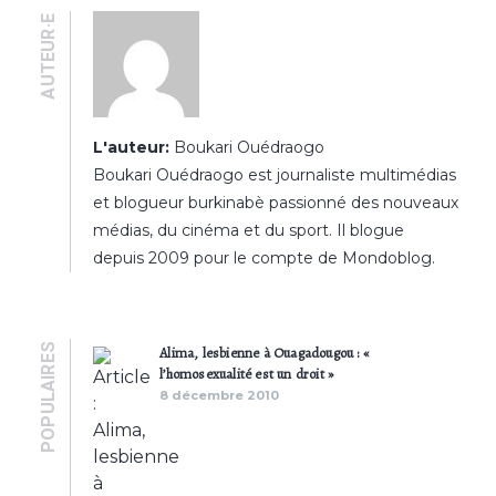
AUTEUR·E
L'auteur:
Boukari Ouédraogo
Boukari Ouédraogo est journaliste multimédias
et blogueur burkinabè passionné des nouveaux
médias, du cinéma et du sport. Il blogue
depuis 2009 pour le compte de Mondoblog.
POPULAIRES
Alima, lesbienne à Ouagadougou : «
l’homosexualité est un droit »
8 décembre 2010