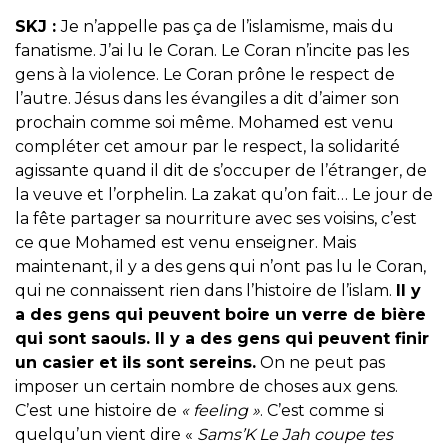
SKJ :
Je n’appelle pas ça de l’islamisme, mais du
fanatisme. J’ai lu le Coran. Le Coran n’incite pas les
gens à la violence. Le Coran prône le respect de
l’autre. Jésus dans les évangiles a dit d’aimer son
prochain comme soi même. Mohamed est venu
compléter cet amour par le respect, la solidarité
agissante quand il dit de s’occuper de l’étranger, de
la veuve et l’orphelin. La zakat qu’on fait… Le jour de
la fête partager sa nourriture avec ses voisins, c’est
ce que Mohamed est venu enseigner. Mais
maintenant, il y a des gens qui n’ont pas lu le Coran,
qui ne connaissent rien dans l’histoire de l’islam.
Il y
a des gens qui peuvent boire un verre de bière
qui sont saouls. Il y a des gens qui peuvent finir
un casier et ils sont sereins.
On ne peut pas
imposer un certain nombre de choses aux gens.
C’est une histoire de
« feeling »
. C’est comme si
quelqu’un vient dire «
Sams’K Le Jah coupe tes