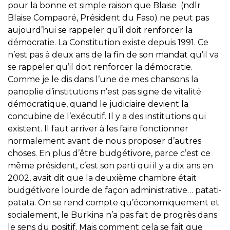
pour la bonne et simple raison que Blaise (ndlr
Blaise Compaoré, Président du Faso) ne peut pas
aujourd’hui se rappeler qu’il doit renforcer la
démocratie. La Constitution existe depuis 1991. Ce
n’est pas à deux ans de la fin de son mandat qu’il va
se rappeler qu’il doit renforcer la démocratie.
Comme je le dis dans l’une de mes chansons la
panoplie d’institutions n’est pas signe de vitalité
démocratique, quand le judiciaire devient la
concubine de l’exécutif. Il y a des institutions qui
existent. Il faut arriver à les faire fonctionner
normalement avant de nous proposer d’autres
choses. En plus d’être budgétivore, parce c’est ce
même président, c’est son parti qui il y a dix ans en
2002, avait dit que la deuxième chambre était
budgétivore lourde de façon administrative… patati-
patata. On se rend compte qu’économiquement et
socialement, le Burkina n’a pas fait de progrès dans
le sens du positif. Mais comment cela se fait que