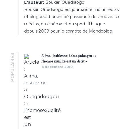
L'auteur:
Boukari Ouédraogo
Boukari Ouédraogo est journaliste multimédias
et blogueur burkinabè passionné des nouveaux
médias, du cinéma et du sport. Il blogue
depuis 2009 pour le compte de Mondoblog.
POPULAIRES
Alima, lesbienne à Ouagadougou : «
l’homosexualité est un droit »
8 décembre 2010