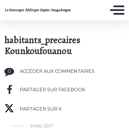
Le Messager d'Afrique depuis Ouagadougou
habitants_precaires
Kounkoufouanou
0
ACCÉDER AUX COMMENTAIRES
PARTAGER SUR FACEBOOK
PARTAGER SUR X
9 MAI 2017