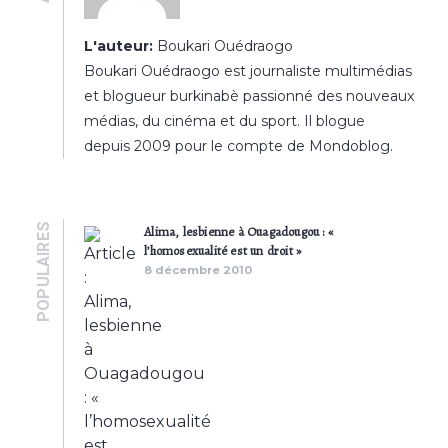
L'auteur:
Boukari Ouédraogo
Boukari Ouédraogo est journaliste multimédias
et blogueur burkinabè passionné des nouveaux
médias, du cinéma et du sport. Il blogue
depuis 2009 pour le compte de Mondoblog.
POPULAIRES
Alima, lesbienne à Ouagadougou : «
l’homosexualité est un droit »
8 décembre 2010